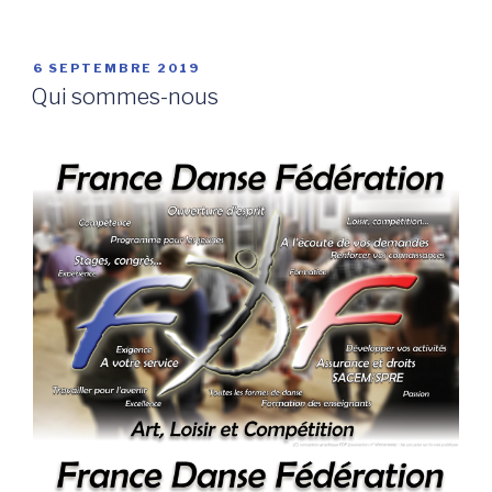
PUBLIÉ
6 SEPTEMBRE 2019
LE
Qui sommes-nous