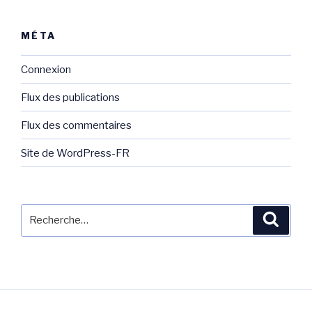
MÉTA
Connexion
Flux des publications
Flux des commentaires
Site de WordPress-FR
Recherche
Reche
pour
: