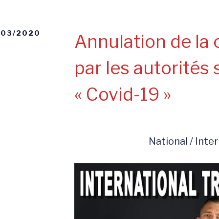
/03/2020
Annulation de la
par les autorités 
« Covid-19 »
National / Inte