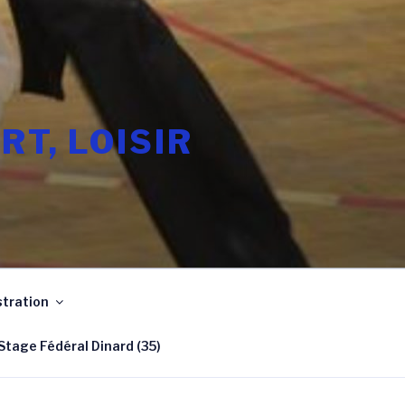
T, LOISIR
tration
Stage Fédéral Dinard (35)