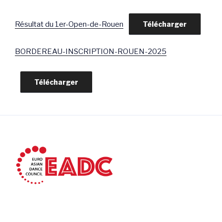
Résultat du 1er-Open-de-Rouen
Télécharger
BORDEREAU-INSCRIPTION-ROUEN-2025
Télécharger