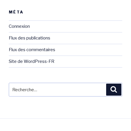
MÉTA
Connexion
Flux des publications
Flux des commentaires
Site de WordPress-FR
Recherche
Reche
pour
: